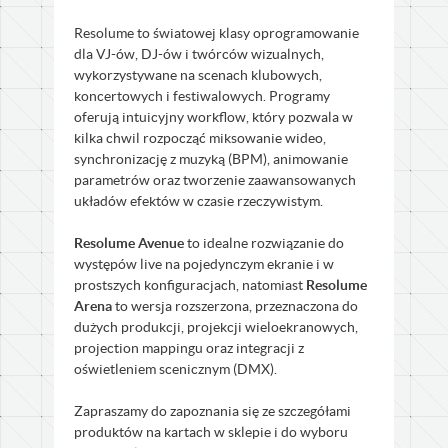
Resolume to światowej klasy oprogramowanie
dla VJ-ów, DJ-ów i twórców wizualnych,
wykorzystywane na scenach klubowych,
koncertowych i festiwalowych. Programy
oferują intuicyjny workflow, który pozwala w
kilka chwil rozpocząć miksowanie wideo,
synchronizację z muzyką (BPM), animowanie
parametrów oraz tworzenie zaawansowanych
układów efektów w czasie rzeczywistym.
Resolume Avenue
to idealne rozwiązanie do
występów live na pojedynczym ekranie i w
prostszych konfiguracjach, natomiast
Resolume
Arena
to wersja rozszerzona, przeznaczona do
dużych produkcji, projekcji wieloekranowych,
projection mappingu oraz integracji z
oświetleniem scenicznym (DMX).
Zapraszamy do zapoznania się ze szczegółami
produktów na kartach w sklepie i do wyboru