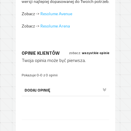
wersji najlepiej dopasowanej do Twoich potrzeb.
Zobacz ->
Resolume Avenue
Zobacz ->
Resolume Arena
OPINIE KLIENTÓW
zobacz:
wszystkie opinie
Twoja opinia może być pierwsza.
Pokazuje 0-0 z 0 opinii
DODAJ OPINIĘ