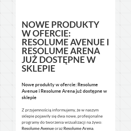
NOWE PRODUKTY
W OFERCIE:
RESOLUME AVENUE I
RESOLUME ARENA
JUŻ DOSTĘPNE W
SKLEPIE
Nowe produkty w ofercie: Resolume
Avenue i Resolume Arena już dostępne w
sklepie
Z przyjemnością informujemy, że w naszym
sklepie pojawiły się dwa nowe, profesjonalne
programy do tworzenia wizualizacji na żywo:
Resolume Avenue
oraz
Resolume Arena
.