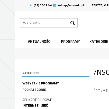
(22) 280 9444
esklep@anysoft.pl
ZAPYTAJ O 
AKTUALNOŚCI
PROGRAMY
KATEGORIE
/NS
KATEGORIE
WSZYSTKIE PROGRAMY
PODKATEGORIE
Sortuj wg:
APLIKACJE BIUROWE
INTERNET I SIEĆ