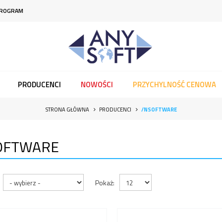
PROGRAM
PRODUCENCI
NOWOŚCI
PRZYCHYLNOŚĆ CENOWA
STRONA GŁÓWNA
PRODUCENCI
/NSOFTWARE
OFTWARE
Pokaż: