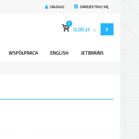
ZALOGUJ
ZAREJESTRUJ SIĘ
0
0,00
zł
WSPÓŁPRACA
ENGLISH
JETBRAINS