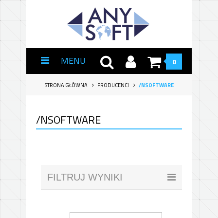
MENU
0
STRONA GŁÓWNA
PRODUCENCI
/NSOFTWARE
/NSOFTWARE
FILTRUJ WYNIKI