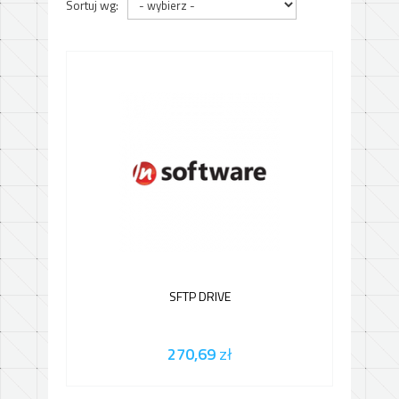
Sortuj wg:
SFTP DRIVE
270,69
zł