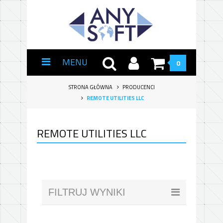
MENU
0
STRONA GŁÓWNA
PRODUCENCI
REMOTE UTILITIES LLC
REMOTE UTILITIES LLC
FILTRUJ WYNIKI