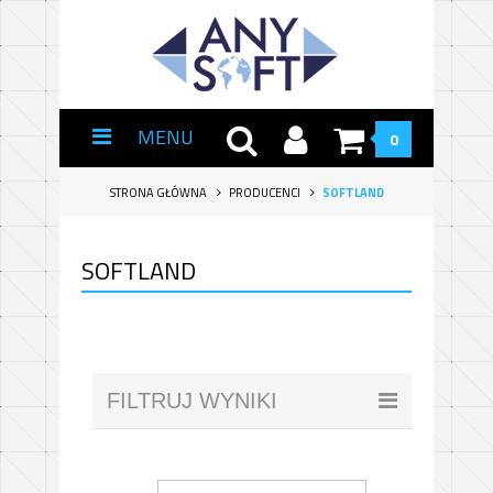
MENU
0
STRONA GŁÓWNA
PRODUCENCI
SOFTLAND
SOFTLAND
FILTRUJ WYNIKI