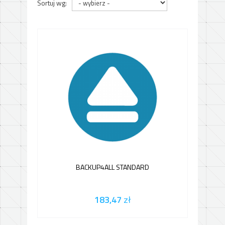
Sortuj wg:
BACKUP4ALL STANDARD
183,47
zł