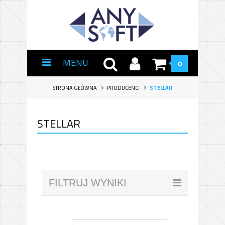
MENU
0
STRONA GŁÓWNA
PRODUCENCI
STELLAR
STELLAR
FILTRUJ WYNIKI