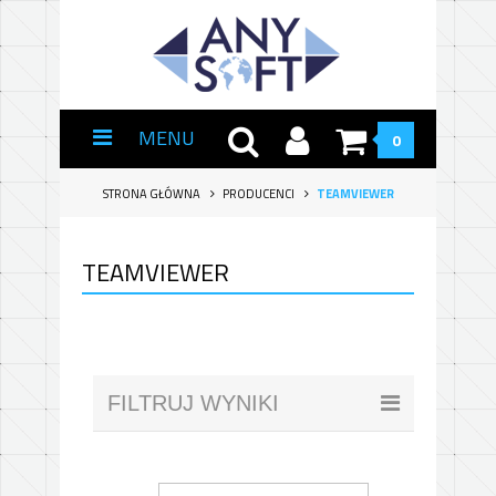
MENU
0
STRONA GŁÓWNA
PRODUCENCI
TEAMVIEWER
TEAMVIEWER
FILTRUJ WYNIKI