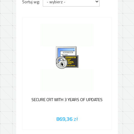
Sortuj wg:
SECURE CRT WITH 3 YEARS OF UPDATES
869,36
zł