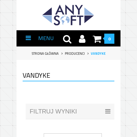
MENU
0
STRONA GŁÓWNA
PRODUCENCI
VANDYKE
VANDYKE
FILTRUJ WYNIKI