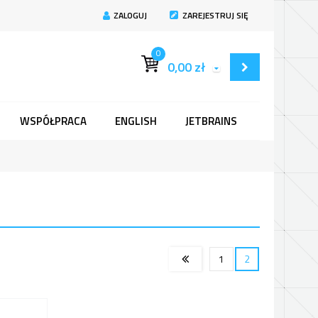
ZALOGUJ
ZAREJESTRUJ SIĘ
0
0,00
zł
WSPÓŁPRACA
ENGLISH
JETBRAINS
1
2