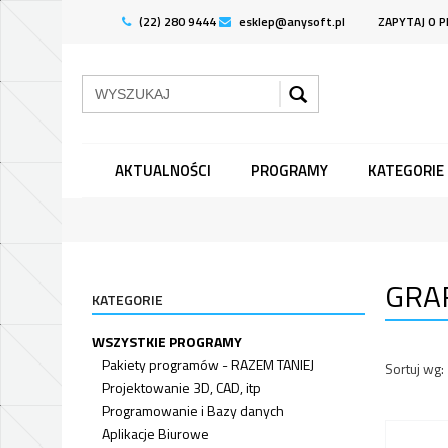
(22) 280 9444
esklep@anysoft.pl
ZAPYTAJ O 
AKTUALNOŚCI
PROGRAMY
KATEGORIE
GRAF
KATEGORIE
WSZYSTKIE PROGRAMY
Pakiety programów - RAZEM TANIEJ
Sortuj wg:
Projektowanie 3D, CAD, itp
Programowanie i Bazy danych
Aplikacje Biurowe