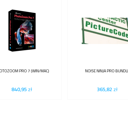
OTOZOOM PRO 7 (WIN/MAC)
NOISE NINJA PRO BUNDL
840,95
zł
365,82
zł