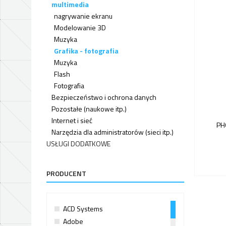
multimedia
nagrywanie ekranu
Modelowanie 3D
Muzyka
Grafika - fotografia
Muzyka
Flash
Fotografia
Bezpieczeństwo i ochrona danych
Pozostałe (naukowe itp.)
Internet i sieć
PH
Narzędzia dla administratorów (sieci itp.)
USŁUGI DODATKOWE
PRODUCENT
ACD Systems
Adobe