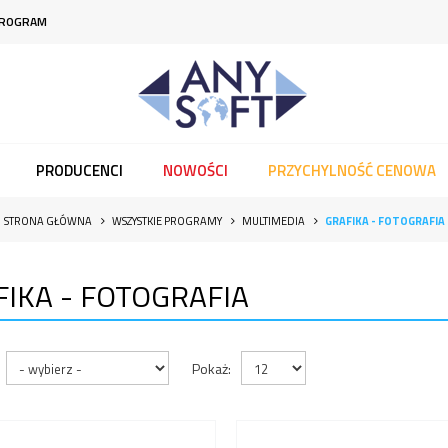
PROGRAM
PRODUCENCI
NOWOŚCI
PRZYCHYLNOŚĆ CENOWA
STRONA GŁÓWNA
WSZYSTKIE PROGRAMY
MULTIMEDIA
GRAFIKA - FOTOGRAFIA
IKA - FOTOGRAFIA
Pokaż: