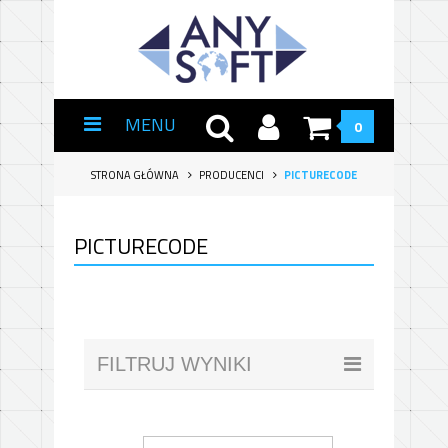
MENU
0
STRONA GŁÓWNA
PRODUCENCI
PICTURECODE
PICTURECODE
FILTRUJ WYNIKI