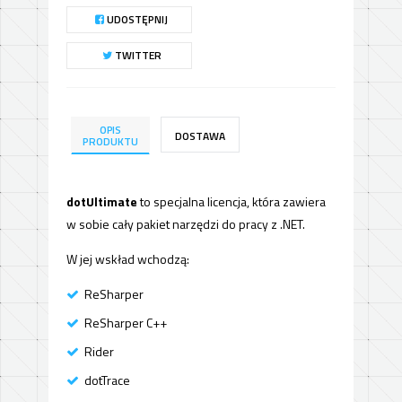
UDOSTĘPNIJ
TWITTER
OPIS
DOSTAWA
PRODUKTU
dotUltimate
to specjalna licencja, która zawiera
w sobie cały pakiet narzędzi do pracy z .NET.
W jej wskład wchodzą:
ReSharper
ReSharper C++
Rider
dotTrace