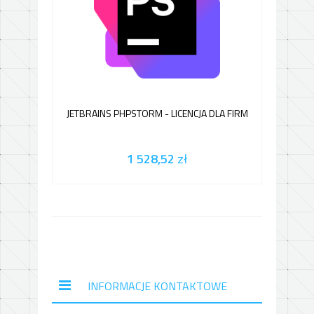
JETBRAINS PHPSTORM - LICENCJA DLA FIRM
JETBR
1 528,52
zł
INFORMACJE KONTAKTOWE