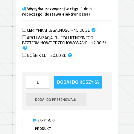
Wysyłka: zazwyczaj w ciągu 1 dnia
roboczego (dostawa elektroniczna)
CERTYFIKAT LEGALNOŚCI - 15,00
ZŁ
ARCHIWIZACJA KLUCZA LICENCYJNEGO –
BEZTERMINOWE PRZECHOWYWANIE - 12,30
ZŁ
NOŚNIK CD - 20,00
ZŁ
DODAJ DO KOSZYKA
DODAJ DO PRZECHOWALNI
ZAPYTAJ O
PRODUKT