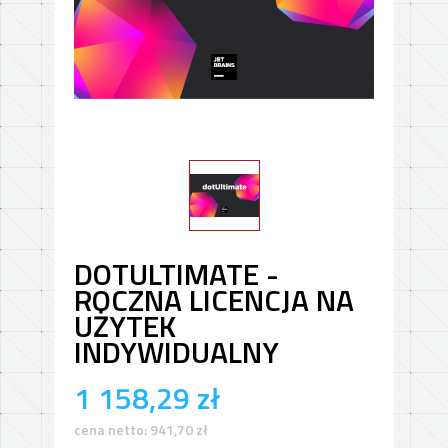
DOTULTIMATE -
ROCZNA LICENCJA NA
UŻYTEK
INDYWIDUALNY
1 158,29
zł
cena netto:
941,70
zł