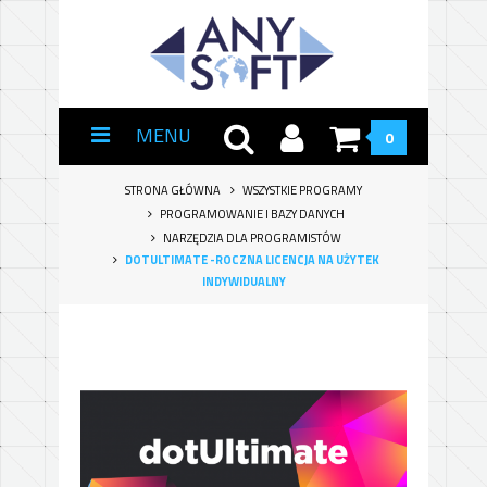
MENU
0
STRONA GŁÓWNA
WSZYSTKIE PROGRAMY
PROGRAMOWANIE I BAZY DANYCH
NARZĘDZIA DLA PROGRAMISTÓW
DOTULTIMATE -ROCZNA LICENCJA NA UŻYTEK
INDYWIDUALNY