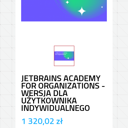
JETBRAINS ACADEMY
FOR ORGANIZATIONS -
WERSJA DLA
UŻYTKOWNIKA
INDYWIDUALNEGO
1 320,02
zł