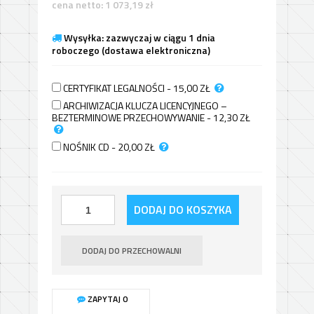
cena netto:
1 073,19
zł
Wysyłka: zazwyczaj w ciągu 1 dnia
roboczego (dostawa elektroniczna)
CERTYFIKAT LEGALNOŚCI - 15,00
ZŁ
ARCHIWIZACJA KLUCZA LICENCYJNEGO –
BEZTERMINOWE PRZECHOWYWANIE - 12,30
ZŁ
NOŚNIK CD - 20,00
ZŁ
DODAJ DO KOSZYKA
DODAJ DO PRZECHOWALNI
ZAPYTAJ O