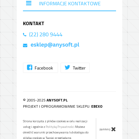
INFORMACJE KONTAKTOWE
KONTAKT
(22) 280 9444
Facebook
Twitter
© 2005-2025
ANYSOFT.PL
PROJEKT I OPROGRAMOWANIE SKLEPU:
EBEXO
Strona korzysta z plików cookies w celu realizacji
usług i zgodnie z
Polityką Prywatności
Możesz
zamknij
określić warunki przechowywania lub dostępu do
plików cookies w Twojej przeglądarce.