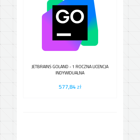
JETBRAINS GOLAND - 1 ROCZNA LICENCJA
JETB
INDYWIDUALNA
577,84
zł