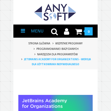
MENU
0
STRONA GŁÓWNA
WSZYSTKIE PROGRAMY
PROGRAMOWANIE I BAZY DANYCH
NARZĘDZIA DLA PROGRAMISTÓW
JETBRAINS ACADEMY FOR ORGANIZATIONS - WERSJA
DLA UŻYTKOWNIKA INDYWIDUALNEGO