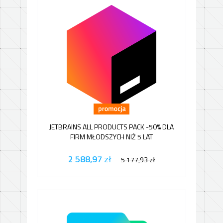
JETBRAINS ALL PRODUCTS PACK -50% DLA
FIRM MŁODSZYCH NIŻ 5 LAT
2 588,97
zł
5 177,93
zł