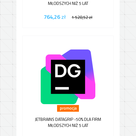
MŁODSZYCH NIŻ 5 LAT
764,26
zł
1 528,52
zł
JETBRAINS DATAGRIP -50% DLA FIRM
MŁODSZYCH NIŻ 5 LAT