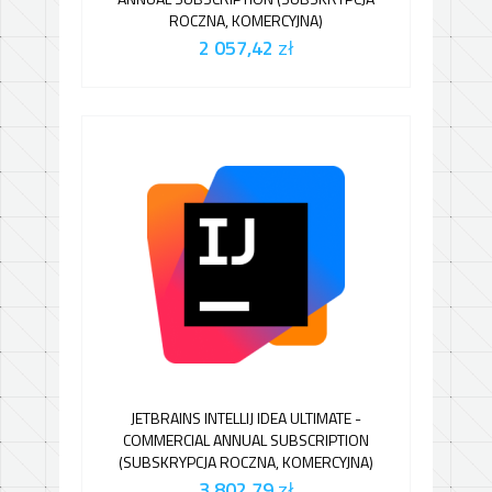
ROCZNA, KOMERCYJNA)
2 057,42
zł
JETBRAINS INTELLIJ IDEA ULTIMATE -
COMMERCIAL ANNUAL SUBSCRIPTION
(SUBSKRYPCJA ROCZNA, KOMERCYJNA)
3 802,79
zł