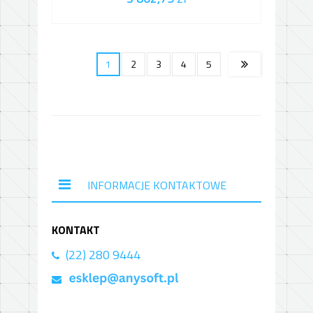
1
2
3
4
5
INFORMACJE KONTAKTOWE
KONTAKT
(22) 280 9444