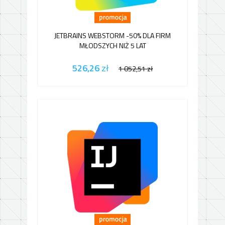
JETBRAINS WEBSTORM -50% DLA FIRM
MŁODSZYCH NIŻ 5 LAT
526,26
zł
1 052,51
zł