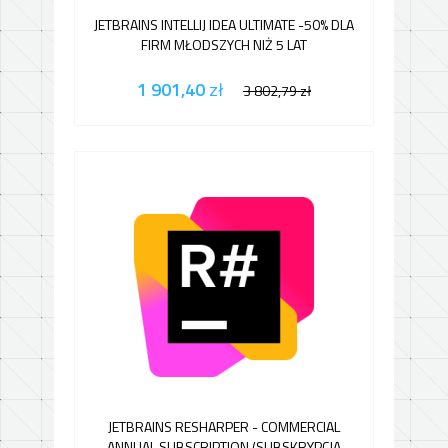
JETBRAINS INTELLIJ IDEA ULTIMATE -50% DLA
FIRM MŁODSZYCH NIŻ 5 LAT
1 901,40
zł
3 802,79
zł
JETBRAINS RESHARPER - COMMERCIAL
ANNUAL SUBSCRIPTION (SUBSKRYPCJA