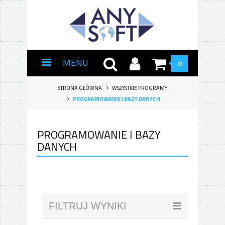
MENU
0
STRONA GŁÓWNA
WSZYSTKIE PROGRAMY
PROGRAMOWANIE I BAZY DANYCH
PROGRAMOWANIE I BAZY
DANYCH
FILTRUJ WYNIKI