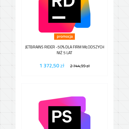
JETBRAINS RIDER -50% DLA FIRM MŁODSZYCH
NIŻ 5 LAT
1 372,50
zł
2 744,99
zł