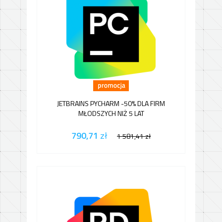
JETBRAINS PYCHARM -50% DLA FIRM
MŁODSZYCH NIŻ 5 LAT
790,71
zł
1 581,41
zł