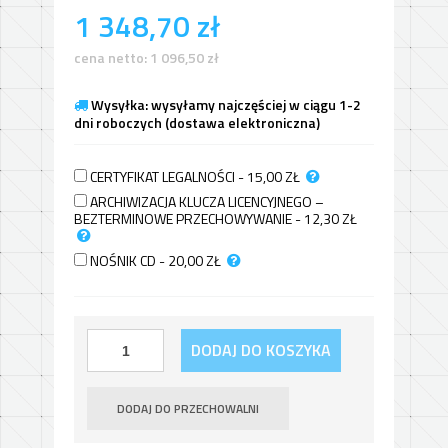
1 348,70
zł
cena netto:
1 096,50
zł
Wysyłka: wysyłamy najczęściej w ciągu 1-2
dni roboczych (dostawa elektroniczna)
CERTYFIKAT LEGALNOŚCI - 15,00
ZŁ
ARCHIWIZACJA KLUCZA LICENCYJNEGO –
BEZTERMINOWE PRZECHOWYWANIE - 12,30
ZŁ
NOŚNIK CD - 20,00
ZŁ
DODAJ DO KOSZYKA
DODAJ DO PRZECHOWALNI