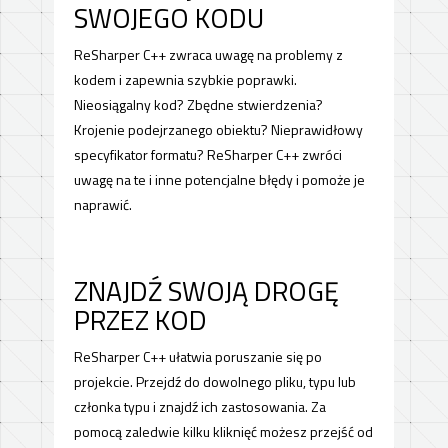
SWOJEGO KODU
ReSharper C++ zwraca uwagę na problemy z
kodem i zapewnia szybkie poprawki.
Nieosiągalny kod? Zbędne stwierdzenia?
Krojenie podejrzanego obiektu? Nieprawidłowy
specyfikator formatu? ReSharper C++ zwróci
uwagę na te i inne potencjalne błędy i pomoże je
naprawić.
ZNAJDŹ SWOJĄ DROGĘ
PRZEZ KOD
ReSharper C++ ułatwia poruszanie się po
projekcie. Przejdź do dowolnego pliku, typu lub
członka typu i znajdź ich zastosowania. Za
pomocą zaledwie kilku kliknięć możesz przejść od