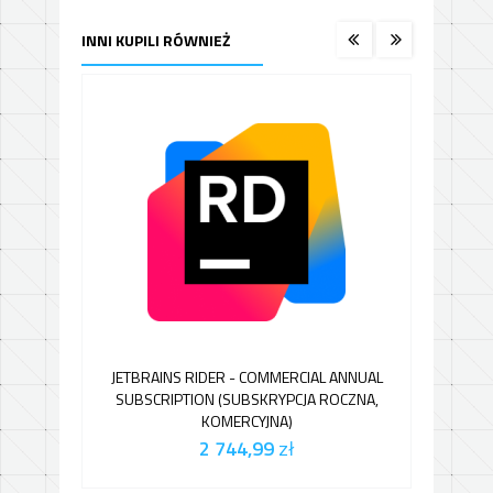
INNI KUPILI RÓWNIEŻ
JETBRAINS RIDER - COMMERCIAL ANNUAL
JETB
SUBSCRIPTION (SUBSKRYPCJA ROCZNA,
KOMERCYJNA)
2 744,99
zł