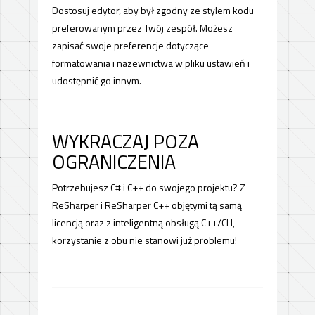
Dostosuj edytor, aby był zgodny ze stylem kodu
preferowanym przez Twój zespół. Możesz
zapisać swoje preferencje dotyczące
formatowania i nazewnictwa w pliku ustawień i
udostępnić go innym.
WYKRACZAJ POZA
OGRANICZENIA
Potrzebujesz C# i C++ do swojego projektu? Z
ReSharper i ReSharper C++ objętymi tą samą
licencją oraz z inteligentną obsługą C++/CLI,
korzystanie z obu nie stanowi już problemu!