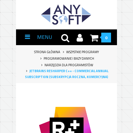
MENU
0
STRONA GŁÓWNA
WSZYSTKIE PROGRAMY
PROGRAMOWANIE I BAZY DANYCH
NARZĘDZIA DLA PROGRAMISTÓW
JETBRAINS RESHARPER C++ - COMMERCIAL ANNUAL
SUBSCRIPTION (SUBSKRYPCJA ROCZNA, KOMERCYJNA)