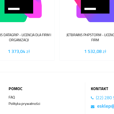
S DATAGRIP - LICENCJA DLA FIRM I
JETBRAINS PHPSTORM - LICENC
ORGANIZACJI
FIRM
1 373,04
zł
1 532,08
zł
POMOC
KONTAKT
(22) 280
FAQ
Polityka prywatności