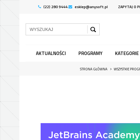
(22) 280 9444
esklep@anysoft.pl
ZAPYTAJ O 
AKTUALNOŚCI
PROGRAMY
KATEGORIE
STRONA GŁÓWNA
WSZYSTKIE PRO