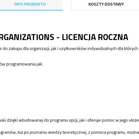
OPIS PRODUKTU
KOSZTY DOSTAWY
RGANIZATIONS - LICENCJA ROCZNA
do zakupu dla organizacji, jak i uzytkowników indywidualnych dla których
ków programowania jak:
i dzięki wbudowanej do programu opcji, jak i oferuje pomoc w jego ułoże
ogramów, tuż po poznaniu wiedzy teoretycznej, z pomoca programu, można