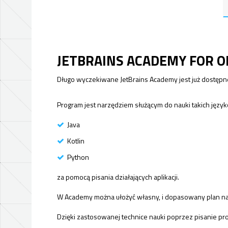
JETBRAINS ACADEMY
FOR O
Długo wyczekiwane JetBrains Academy jest już dostępne 
Program jest narzędziem służącym do nauki takich języ
Java
Kotlin
Python
za pomocą pisania działających aplikacji.
W Academy można ułożyć własny, i dopasowany plan nauk
Dzięki zastosowanej technice nauki poprzez pisanie pr