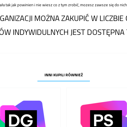
ała tak jak powinien i nie wiesz co z tym zrobić, mozesz zawsze się do nic
ANIZACJI MOŻNA ZAKUPIĆ W LICZBIE 
ÓW INDYWIDULNYCH JEST DOSTĘPNA 
INNI KUPILI RÓWNIEŻ