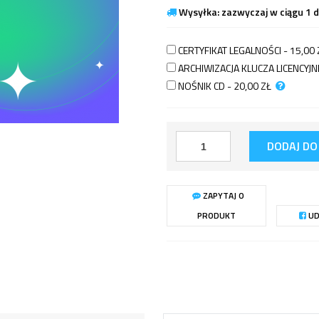
Wysyłka: zazwyczaj w ciągu 1 
CERTYFIKAT LEGALNOŚCI - 15,00
ARCHIWIZACJA KLUCZA LICENCY
NOŚNIK CD - 20,00
ZŁ
DODAJ DO
ZAPYTAJ O
PRODUKT
UD