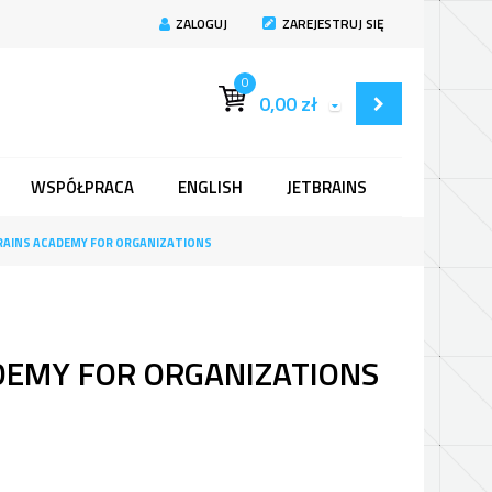
ZALOGUJ
ZAREJESTRUJ SIĘ
0
0,00
zł
WSPÓŁPRACA
ENGLISH
JETBRAINS
RAINS ACADEMY FOR ORGANIZATIONS
DEMY FOR ORGANIZATIONS