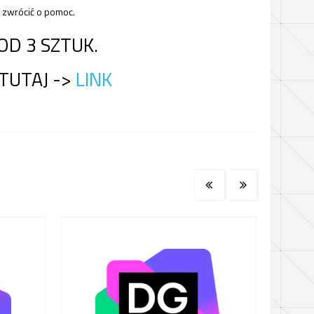
h zwrócić o pomoc.
OD 3 SZTUK.
TUTAJ ->
LINK