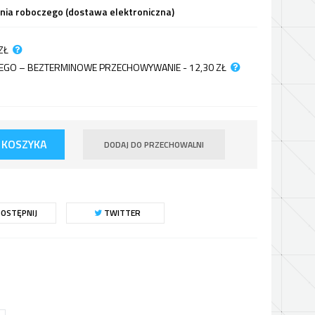
dnia roboczego (dostawa elektroniczna)
ZŁ
JNEGO – BEZTERMINOWE PRZECHOWYWANIE - 12,30
ZŁ
 KOSZYKA
DODAJ DO PRZECHOWALNI
OSTĘPNIJ
TWITTER